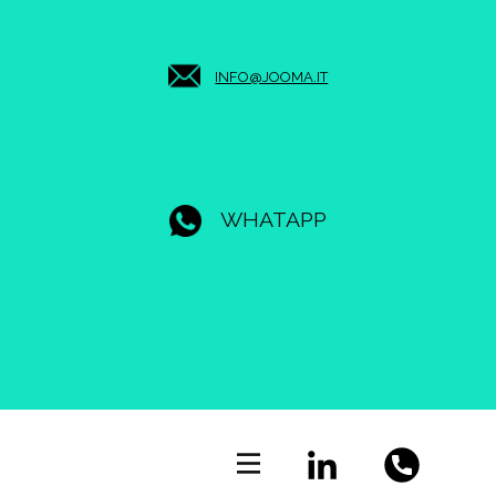
INFO@JOOMA.IT
WHATAPP