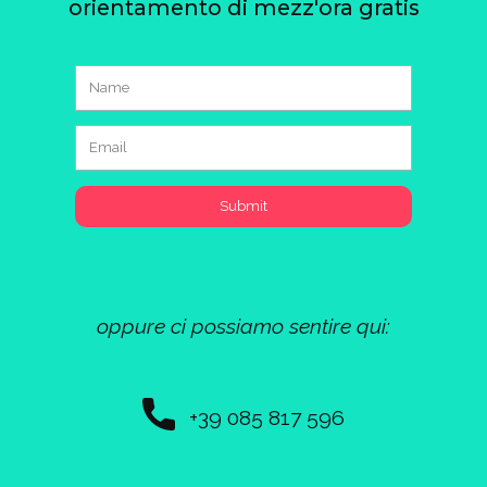
orientamento di mezz'ora gratis
Submit
oppure ci possiamo sentire qui:
+39 085 817 596