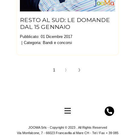
RESTO AL SUD: LE DOMANDE
DAL 15 GENNAIO
Pubblicato: 01 Dicembre 2017
Categoria:
Bandi e concorsi
1
〉
》
JOOMA Srls - Copyright © 2023 . All Rights Reserved
Via Monfalcone, 7 - 66023 Francavilla al Mare CH - Tel / Fax + 39 085