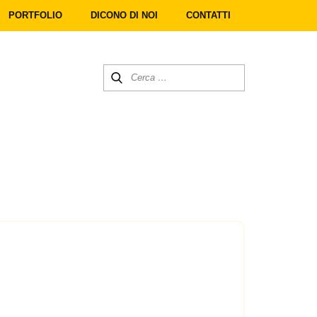
PORTFOLIO
DICONO DI NOI
CONTATTI