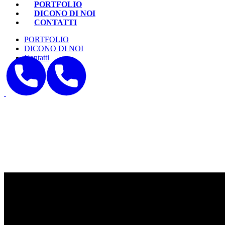
PORTFOLIO
DICONO DI NOI
CONTATTI
PORTFOLIO
DICONO DI NOI
Contatti